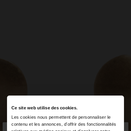
Ce site web utilise des cookies.
Les cookies nous permettent de personnaliser le
×
contenu et les annonces, d'offrir des fonctionnalités
bonjour
relatives aux médias sociaux et d'analyser notre