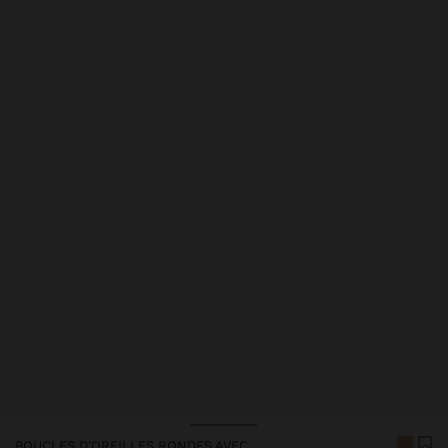
BOUCLES D'OREILLES RONDES AVEC