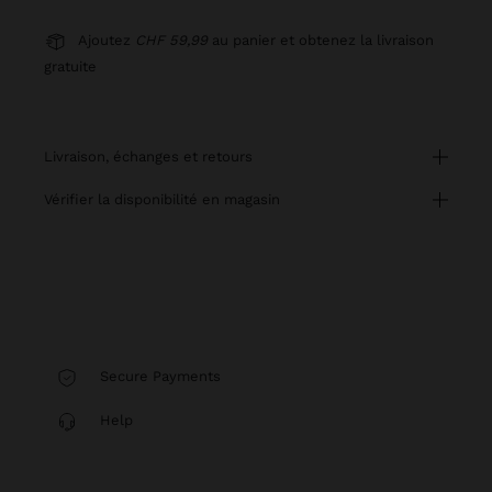
Ajoutez
CHF 59,99
au panier et obtenez la livraison
gratuite
livraison, échanges et retours
vérifier la disponibilité en magasin
Secure Payments
Help