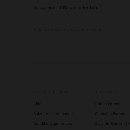
et obtenez 10% de réduction
OBTENIR DE L’AIDE
TENDANCES
Aide
Robes Femme
Suivre ma commande
Sandales Femme
Conditions générales
Sacs de Soirée et 