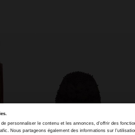
ies.
e personnaliser le contenu et les annonces, d'offrir des fonctio
rafic. Nous partageons également des informations sur l'utilisati