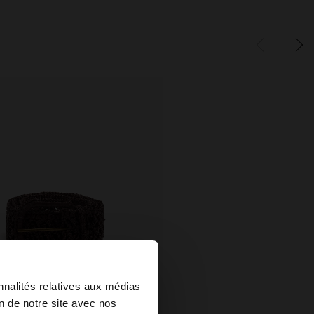
×
nnalités relatives aux médias
on de notre site avec nos