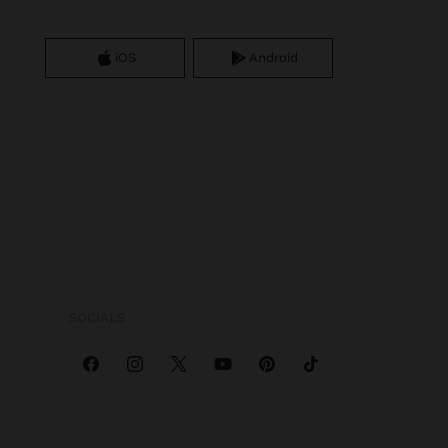
iOS
Android
SOCIALS