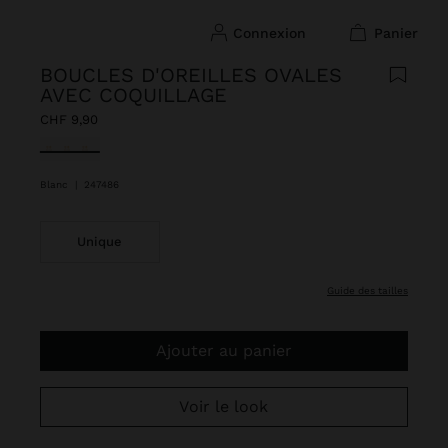
connexion
panier
BOUCLES D'OREILLES OVALES
AVEC COQUILLAGE
CHF 9,90
sélectionné(s)
Blanc
|
247486
Unique
guide des tailles
Ajouter au panier
Voir le look