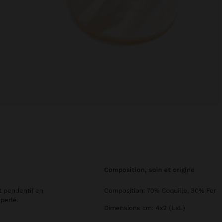
composition, soin et origine
t pendentif en
Composition: 70% Coquille, 30% Fer
 perlé.
Dimensions cm: 4x2 (LxL)