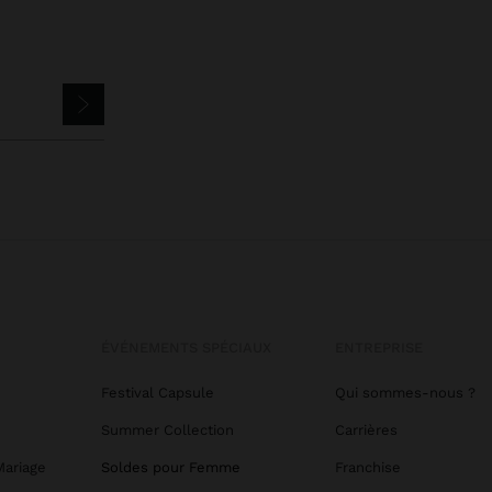
ÉVÉNEMENTS SPÉCIAUX
ENTREPRISE
Festival Capsule
Qui sommes-nous ?
Summer Collection
Carrières
Mariage
Soldes pour Femme
Franchise