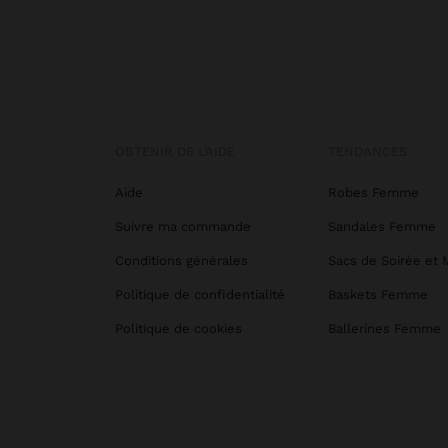
OBTENIR DE L’AIDE
TENDANCES
Aide
Robes Femme
Suivre ma commande
Sandales Femme
Conditions générales
Sacs de Soirée et 
Politique de confidentialité
Baskets Femme
Politique de cookies
Ballerines Femme