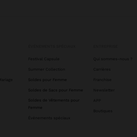
ÉVÉNEMENTS SPÉCIAUX
ENTREPRISE
Festival Capsule
Qui sommes-nous ?
Summer Collection
Carrières
Mariage
Soldes pour Femme
Franchise
Soldes de Sacs pour Femme
Newsletter
Soldes de Vêtements pour
APP
Femme
Boutiques
Événements spéciaux