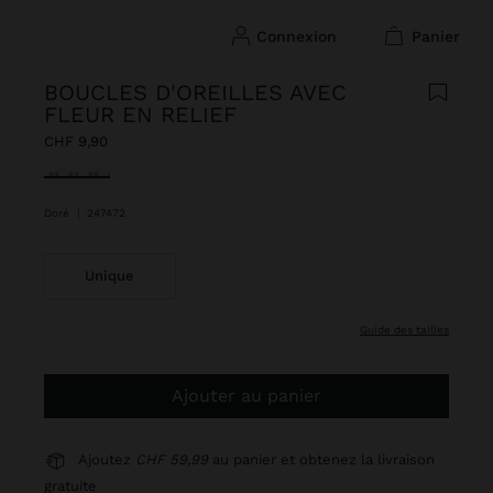
connexion
panier
BOUCLES D'OREILLES AVEC
FLEUR EN RELIEF
CHF 9,90
sélectionné(s)
Doré
|
247472
Unique
guide des tailles
Ajouter au panier
Ajoutez
CHF 59,99
au panier et obtenez la livraison
gratuite