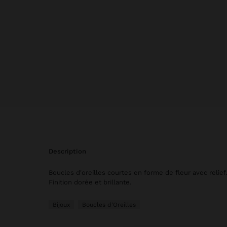
description
Boucles d'oreilles courtes en forme de fleur avec relief. E
Finition dorée et brillante.
Bijoux
Boucles d'Oreilles