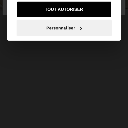
services.
rester sur Suisse
United States
TOUT AUTORISER
Personnaliser