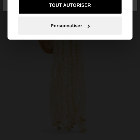
rester sur Suisse
United States
TOUT AUTORISER
Personnaliser