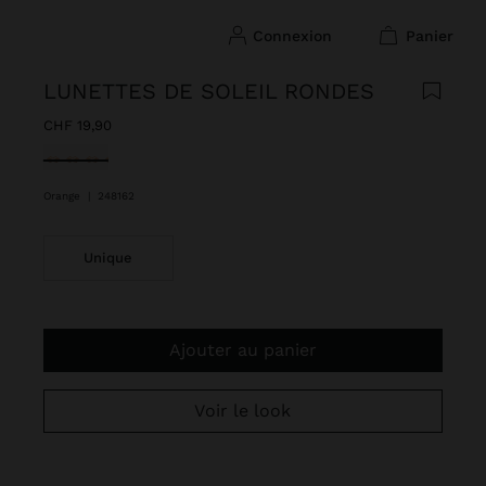
connexion
panier
LUNETTES DE SOLEIL RONDES
CHF 19,90
sélectionné(s)
Orange
|
248162
Unique
Ajouter au panier
Voir le look