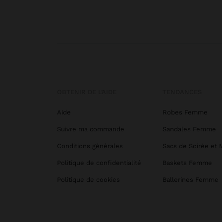
OBTENIR DE L’AIDE
TENDANCES
Aide
Robes Femme
Suivre ma commande
Sandales Femme
Conditions générales
Sacs de Soirée et 
Politique de confidentialité
Baskets Femme
Politique de cookies
Ballerines Femme