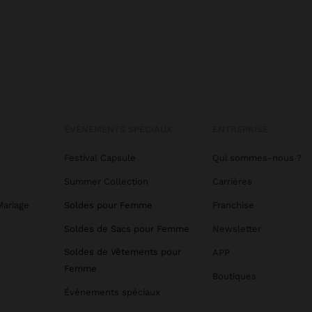
ÉVÉNEMENTS SPÉCIAUX
ENTREPRISE
Festival Capsule
Qui sommes-nous ?
Summer Collection
Carrières
Mariage
Soldes pour Femme
Franchise
Soldes de Sacs pour Femme
Newsletter
Soldes de Vêtements pour
APP
Femme
Boutiques
Événements spéciaux