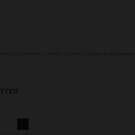
Parfois
Accessoires
Lunettes
Tout voir
lunettes de soleil rondes
ETTER