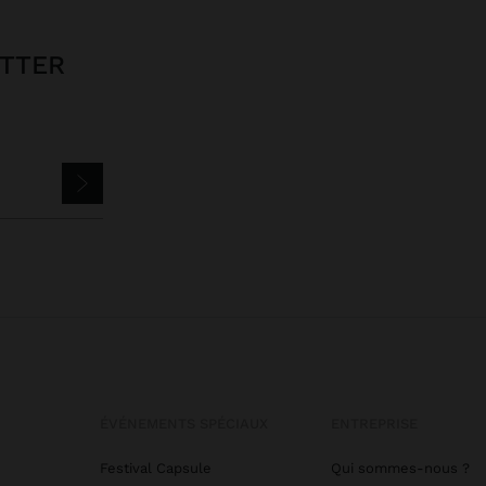
ETTER
ÉVÉNEMENTS SPÉCIAUX
ENTREPRISE
Festival Capsule
Qui sommes-nous ?