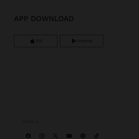
APP DOWNLOAD
iOS
Android
SOCIALS