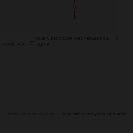
+
RUBAN DÉCORATIF AVEC PERLES POUR CHAUSSURE
RUBAN DÉCORATIF AVEC COQUILLAGES POUR CHAUSSURE
15,99 €
Parfois
Vêtements
Robes
robe midi avec rayures 100% coton