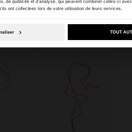
, de publicité et d'analyse, qui peuvent combiner celles-ci avec
 depuis Belgique. Voulez-vous parcourir notre site au Un
rtie avant à nouer.
ils ont collectées lors de votre utilisation de leurs services.
Non, je souhaite rester sur Belgique
Oui, dirigez-mo
naliser
TOUT AU