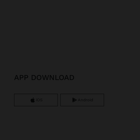
APP DOWNLOAD
iOS
Android