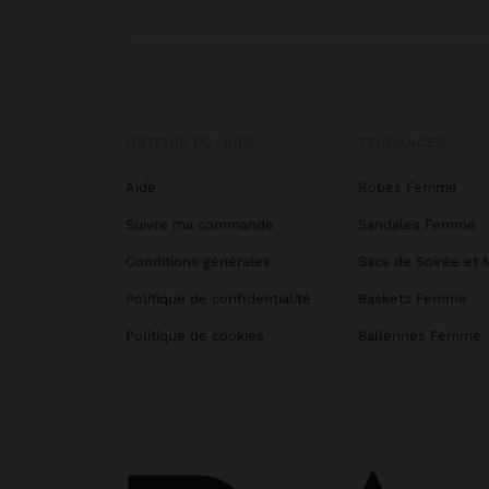
OBTENIR DE L’AIDE
TENDANCES
Aide
Robes Femme
Suivre ma commande
Sandales Femme
Conditions générales
Sacs de Soirée et 
Politique de confidentialité
Baskets Femme
Politique de cookies
Ballerines Femme