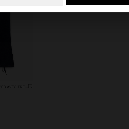
PANTALON DENIM CROPPED AVEC TRESSAGE