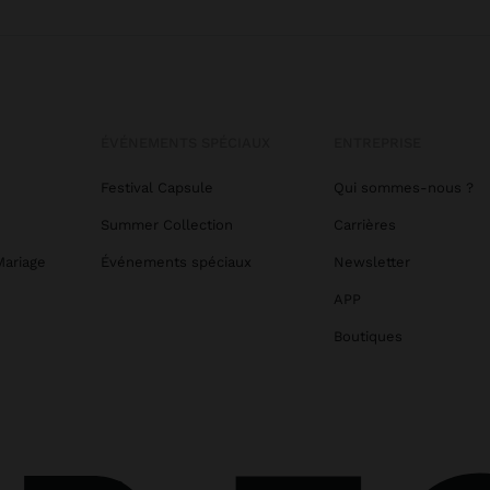
ÉVÉNEMENTS SPÉCIAUX
ENTREPRISE
Festival Capsule
Qui sommes-nous ?
Summer Collection
Carrières
Mariage
Événements spéciaux
Newsletter
APP
Boutiques