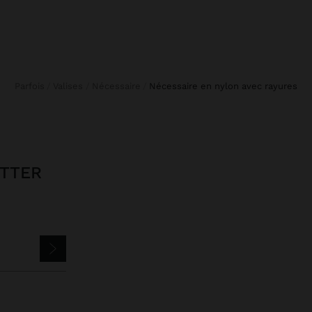
Parfois
Valises
Nécessaire
nécessaire en nylon avec rayures
ETTER