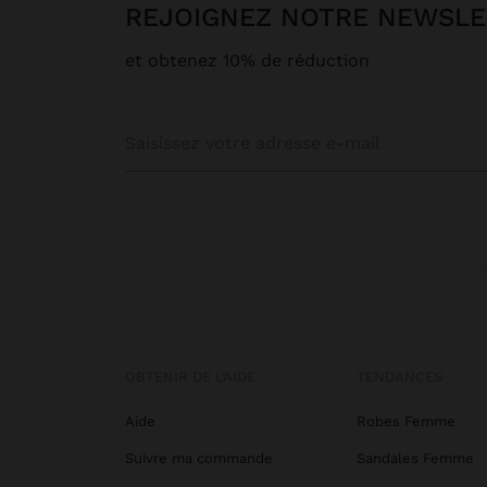
REJOIGNEZ NOTRE NEWSL
et obtenez 10% de réduction
OBTENIR DE L’AIDE
TENDANCES
Aide
Robes Femme
Suivre ma commande
Sandales Femme