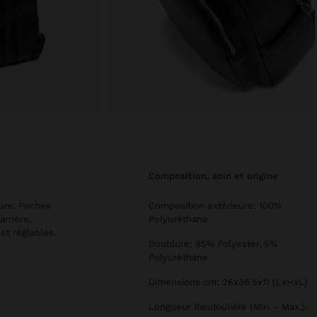
composition, soin et origine
eure. Poches
Composition extérieure: 100%
arrière.
Polyuréthane
 et réglables.
Doublure: 95% Polyester, 5%
Polyuréthane
Dimensions cm: 26x36.5x11 (LxHxL)
Longueur Bandoulière (Min. - Max.):