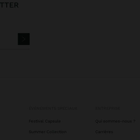
ETTER
ÉVÉNEMENTS SPÉCIAUX
ENTREPRISE
Festival Capsule
Qui sommes-nous ?
Summer Collection
Carrières