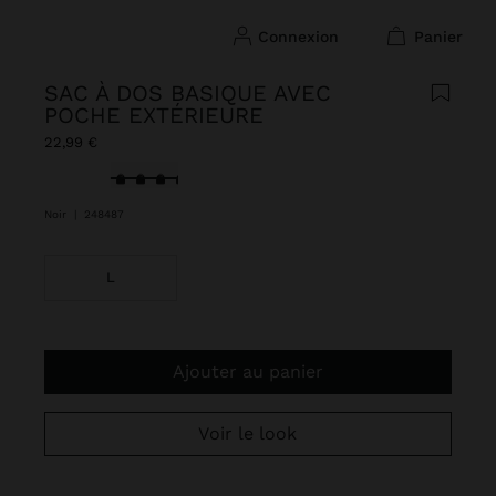
connexion
panier
SAC À DOS BASIQUE AVEC
POCHE EXTÉRIEURE
22,99 €
sélectionné(s)
Noir
|
248487
L
Ajouter au panier
Voir le look