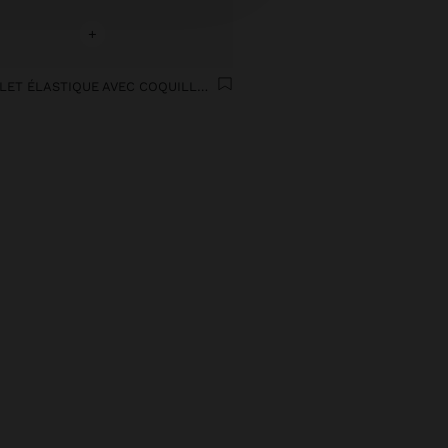
+
BRACELET ÉLASTIQUE AVEC COQUILLAGES ET SOLEIL