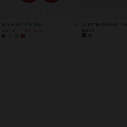
+
+
SANDALE PLATE JELLY
LUNETTES DE SOLEIL AV
19,99 €
22,99 €
12,99 €
43%