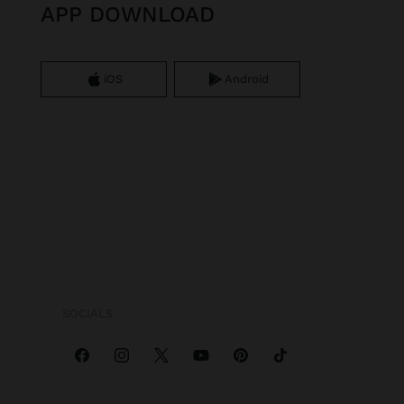
APP DOWNLOAD
iOS
Android
SOCIALS