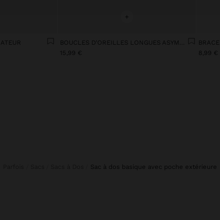
+
IATEUR
BOUCLES D'OREILLES LONGUES ASYMÉTRIQUES AVEC SOLEIL
15,99 €
8,99 €
Parfois
Sacs
Sacs à Dos
sac à dos basique avec poche extérieure