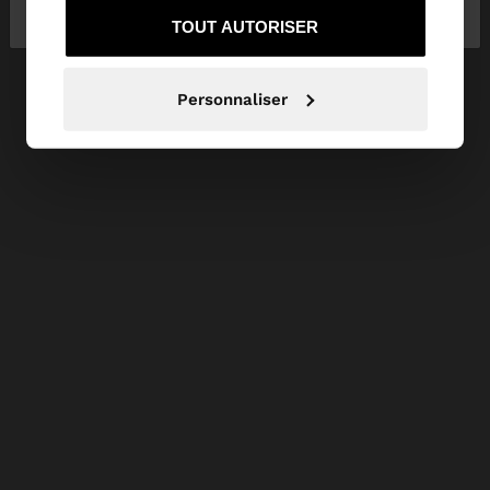
rester sur Belgique
United States
TOUT AUTORISER
Personnaliser