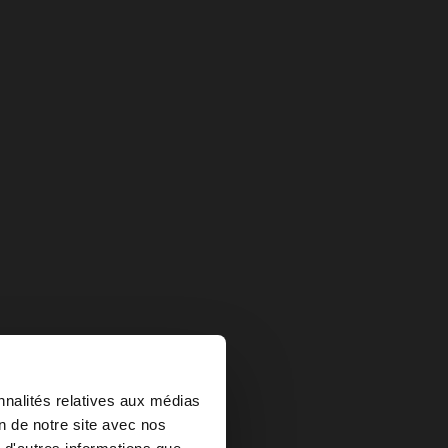
×
nnalités relatives aux médias
on de notre site avec nos