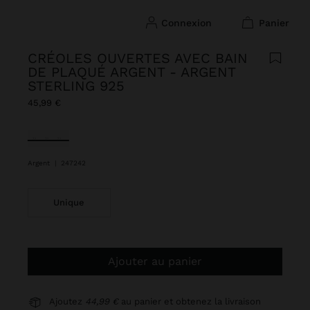
connexion
panier
CRÉOLES OUVERTES AVEC BAIN
DE PLAQUÉ ARGENT - ARGENT
STERLING 925
45,99 €
sélectionné(s)
Argent
|
247242
Unique
Ajouter au panier
Ajoutez
44,99 €
au panier et obtenez la livraison