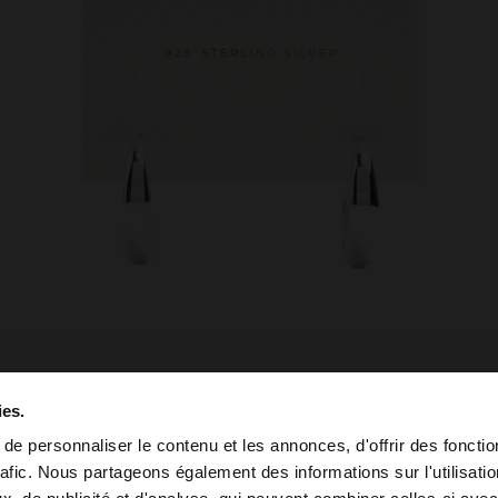
ies.
e personnaliser le contenu et les annonces, d'offrir des fonctio
rafic. Nous partageons également des informations sur l'utilisati