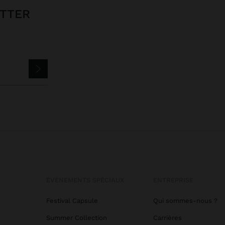
ETTER
ÉVÉNEMENTS SPÉCIAUX
ENTREPRISE
Festival Capsule
Qui sommes-nous ?
Summer Collection
Carrières