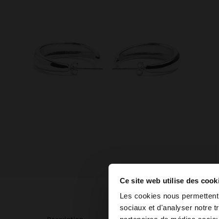
Ce site web utilise des cook
bonjour
Les cookies nous permettent d
sociaux et d'analyser notre t