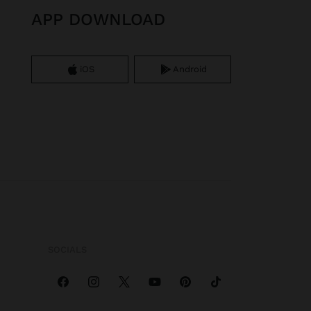
APP DOWNLOAD
iOS
Android
SOCIALS