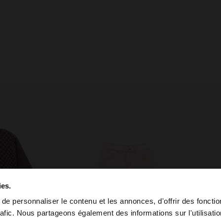
ies.
e personnaliser le contenu et les annonces, d'offrir des fonctio
rafic. Nous partageons également des informations sur l'utilisati