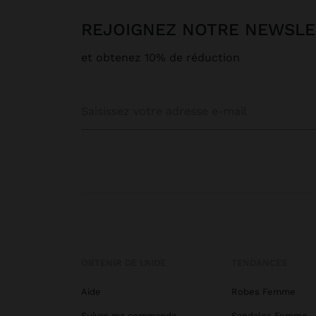
REJOIGNEZ NOTRE NEWSL
et obtenez 10% de réduction
OBTENIR DE L’AIDE
TENDANCES
Aide
Robes Femme
Suivre ma commande
Sandales Femme