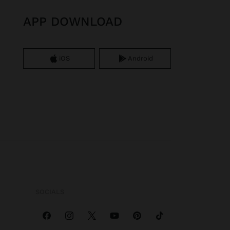
APP DOWNLOAD
iOS
Android
SOCIALS