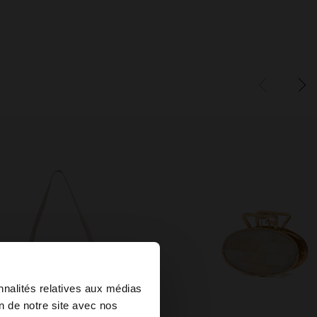
×
nnalités relatives aux médias
on de notre site avec nos