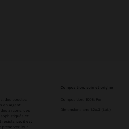
composition, soin et origine
rs, des boucles
Composition: 100% Fer
ns en argent
Dimensions cm: 1.2x.3 (LxL)
 des zircons, des
 sophistiqués et
 résistance, il est
r préserver leur