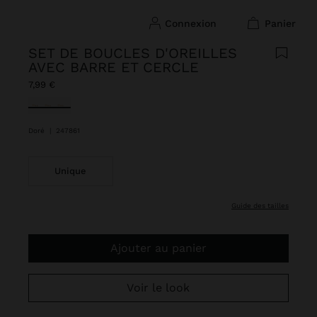
connexion
panier
SET DE BOUCLES D'OREILLES
AVEC BARRE ET CERCLE
7,99 €
sélectionné(s)
Doré
|
247861
Unique
guide des tailles
Ajouter au panier
Voir le look