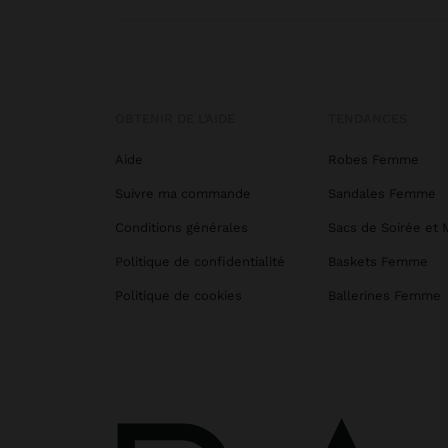
OBTENIR DE L’AIDE
TENDANCES
Aide
Robes Femme
Suivre ma commande
Sandales Femme
Conditions générales
Sacs de Soirée et 
Politique de confidentialité
Baskets Femme
Politique de cookies
Ballerines Femme