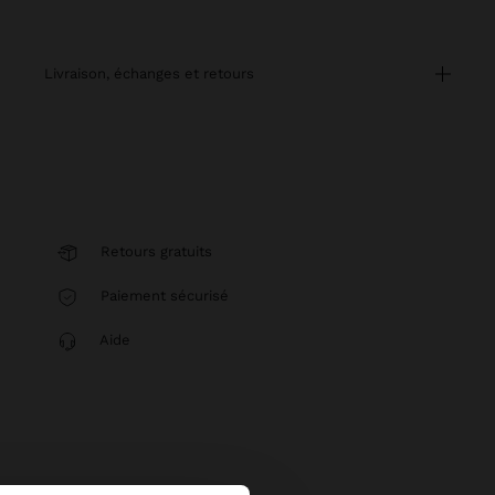
livraison, échanges et retours
Retours gratuits
Paiement sécurisé
Aide