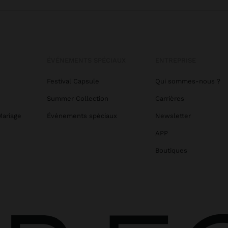
ÉVÉNEMENTS SPÉCIAUX
ENTREPRISE
Festival Capsule
Qui sommes-nous ?
Summer Collection
Carrières
Mariage
Événements spéciaux
Newsletter
APP
Boutiques