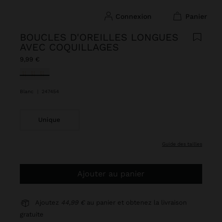
connexion
panier
BOUCLES D'OREILLES LONGUES
AVEC COQUILLAGES
9,99 €
sélectionné(s)
Blanc
|
247454
Unique
guide des tailles
Ajouter au panier
Ajoutez
44,99 €
au panier et obtenez la livraison
gratuite