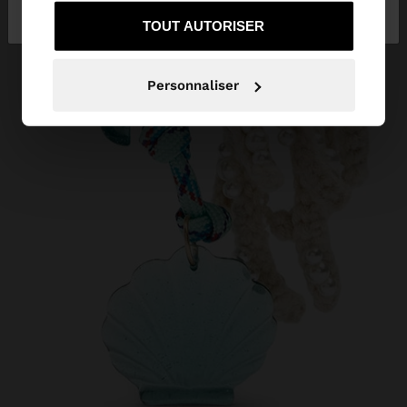
services.
rester sur Belgique
United States
TOUT AUTORISER
Personnaliser