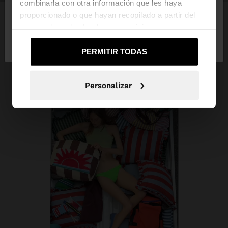
combinarla con otra información que les haya
proporcionado o que hayan recopilado a partir del
uso que haya hecho de sus servicios.
No, continuar en la web
Sí, llévame a
de Venezuela
United States
PERMITIR TODAS
Personalizar