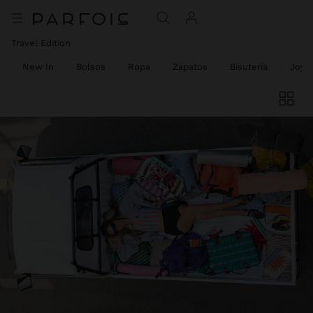
Travel Edition
New In
Bolsos
Ropa
Zapatos
Bisutería
Joyer