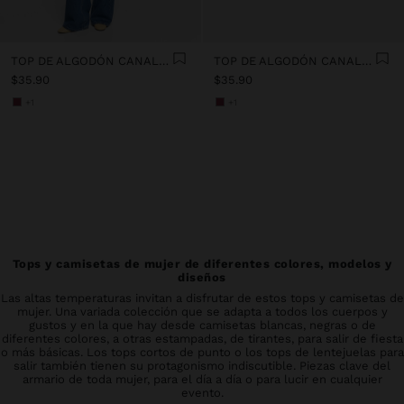
TOP DE ALGODÓN CANALADO
TOP DE ALGODÓN CANALADO
$35.90
$35.90
+1
+1
Tops y camisetas de mujer de diferentes colores, modelos y
diseños
Las altas temperaturas invitan a disfrutar de estos tops y camisetas de
mujer. Una variada colección que se adapta a todos los cuerpos y
gustos y en la que hay desde camisetas blancas, negras o de
diferentes colores, a otras estampadas, de tirantes, para salir de fiesta
o más básicas. Los tops cortos de punto o los tops de lentejuelas para
salir también tienen su protagonismo indiscutible. Piezas clave del
armario de toda mujer, para el día a día o para lucir en cualquier
evento.