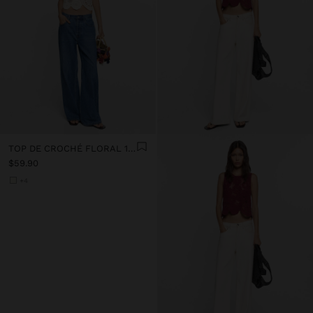
TOP DE CROCHÉ FLORAL 100% ALGODÓN
$59.90
+4