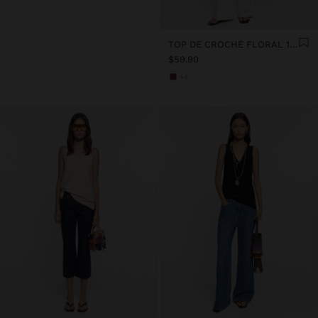
TOP DE CROCHÉ FLORAL 100% ALGODÓN
$59.90
+4