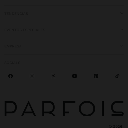
TENDENCIAS
EVENTOS ESPECIALES
EMPRESA
SOCIALS
©
2026