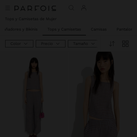
Tops y Camisetas de Mujer
Bañadores y Bikinis
Tops y Camisetas
Camisas
Pantalone
Color
Precio
Tamaño