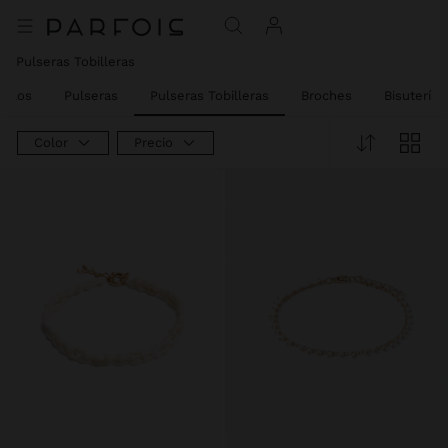
Pulseras Tobilleras
nillos
Pulseras
Pulseras Tobilleras
Broches
Bisutería 
Color
Precio