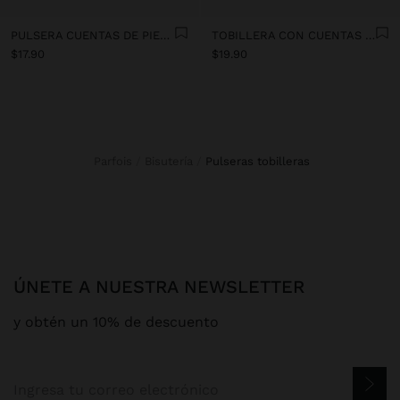
PULSERA CUENTAS DE PIEDRAS CON COLGANTE DE CONCHA
TOBILLERA CON CUENTAS MULTICOLOR
$17.90
$19.90
Parfois
Bisutería
pulseras tobilleras
ÚNETE A NUESTRA NEWSLETTER
y obtén un 10% de descuento