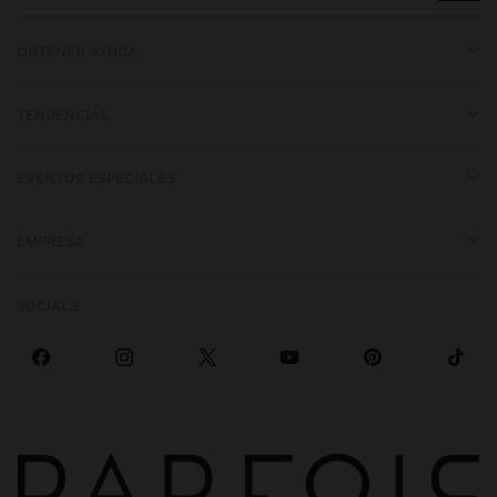
OBTENER AYUDA
TENDENCIAS
EVENTOS ESPECIALES
EMPRESA
SOCIALS