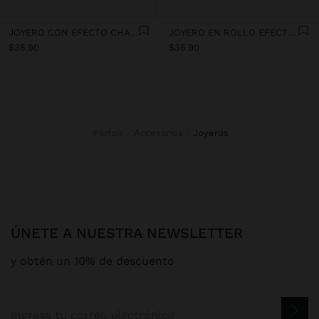
JOYERO CON EFECTO CHAROLADO
JOYERO EN ROLLO EFECTO PIEL
$35.90
$35.90
Parfois
Accesorios
joyeros
ÚNETE A NUESTRA NEWSLETTER
y obtén un 10% de descuento