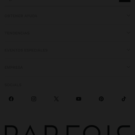
OBTENER AYUDA
TENDENCIAS
EVENTOS ESPECIALES
EMPRESA
SOCIALS