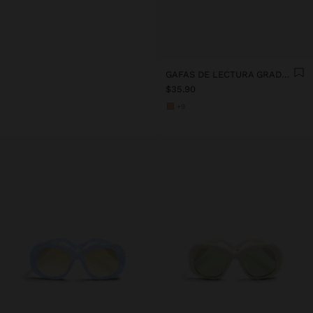
GAFAS DE LECTURA GRADUADAS 1.5 X
$35.90
+9