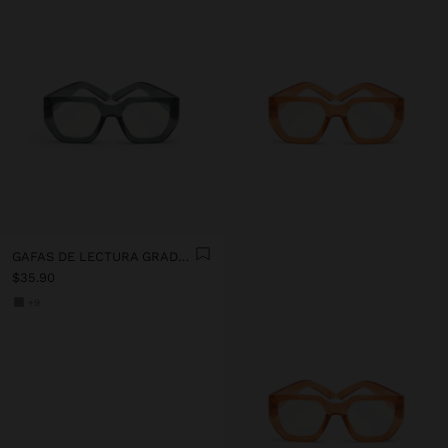
GAFAS DE LECTURA GRADUADAS 1.5 X
$35.90
+9