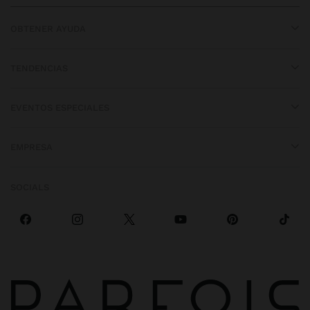
OBTENER AYUDA
TENDENCIAS
EVENTOS ESPECIALES
EMPRESA
SOCIALS