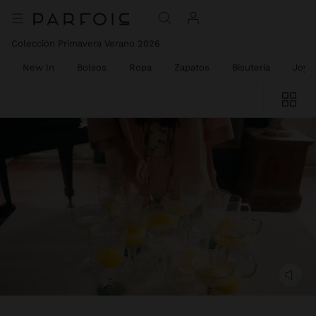
Colección Primavera Verano 2026
New In
Bolsos
Ropa
Zapatos
Bisutería
Joyer