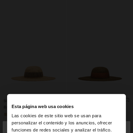
SOMBRERO EFECTO RAFIA CON RAYAS
SOMBRERO EFECTO RAFIA CON RAYAS
Esta página web usa cookies
B/. 44,95
B/. 44,95
+1
+1
Las cookies de este sitio web se usan para
×
personalizar el contenido y los anuncios, ofrecer
hola
funciones de redes sociales y analizar el tráfico.