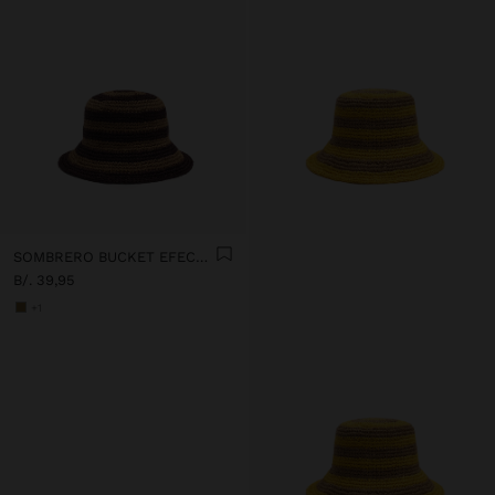
SOMBRERO BUCKET EFECTO RAFIA A RAYAS
B/. 39,95
+1