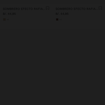
SOMBRERO EFECTO RAFIA CON CINTURÓN DE CUENTAS
SOMBRERO EFECTO RAFIA CON CINTURÓN DE CUENTAS
B/. 44,95
B/. 44,95
+1
+1