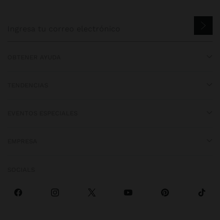
OBTENER AYUDA
TENDENCIAS
EVENTOS ESPECIALES
EMPRESA
SOCIALS