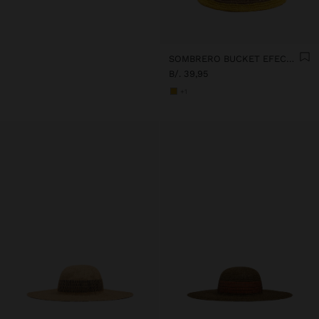
SOMBRERO BUCKET EFECTO RAFIA A RAYAS
B/. 39,95
+1