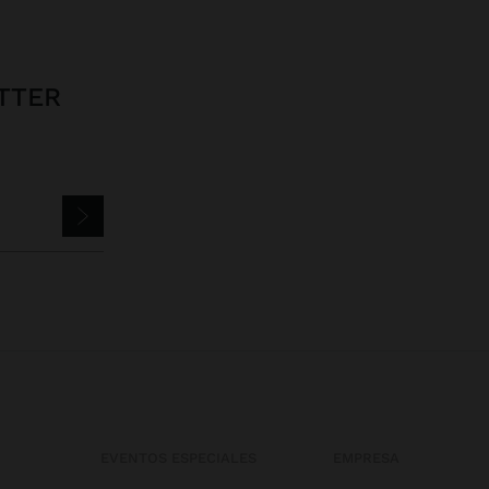
TTER
EVENTOS ESPECIALES
EMPRESA