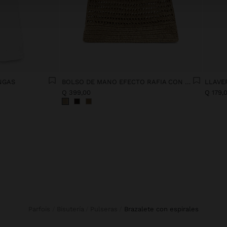
NGAS
BOLSO DE MANO EFECTO RAFIA CON BAMBÚ
LLAVE
Q 399,00
Q 179,
Parfois
Bisutería
Pulseras
brazalete con espirales