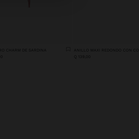
RO CHARM DE SARDINA
00
Q 139,00