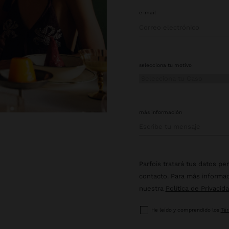
e-mail
selecciona tu motivo
más información
Parfois tratará tus datos pe
contacto. Para más informac
nuestra
Política de Privacida
He leído y comprendido los
Tér