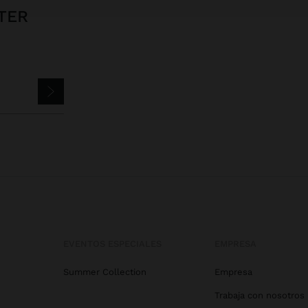
TER
EVENTOS ESPECIALES
EMPRESA
Summer Collection
Empresa
Trabaja con nosotros