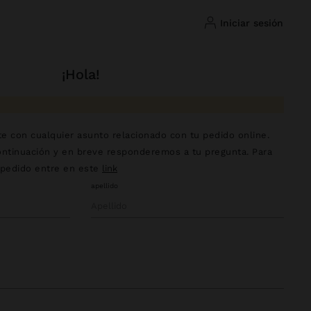
iniciar sesión
¡hola!
e con cualquier asunto relacionado con tu pedido online.
ntinuación y en breve responderemos a tu pregunta. Para
 pedido entre en este
link
apellido