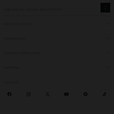
OBTENER AYUDA
TENDENCIAS
EVENTOS ESPECIALES
EMPRESA
SOCIALS