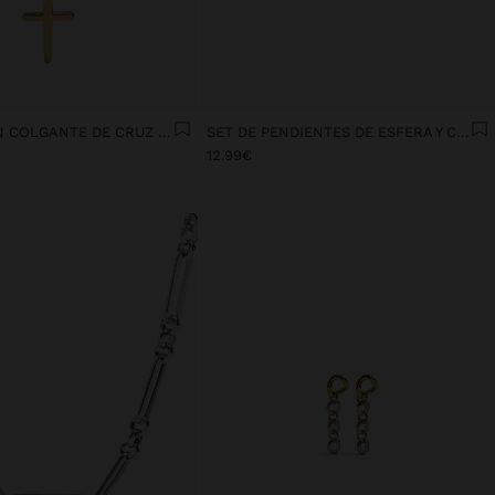
COLLAR CON COLGANTE DE CRUZ - ACERO INOXIDABLE
SET DE PENDIENTES DE ESFERA Y CRUZ - ACERO INOXIDABLE
12.99€