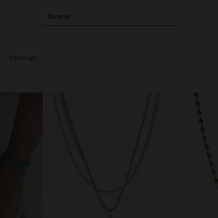
Buscar
Piercings