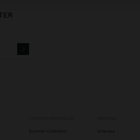
TER
EVENTOS ESPECIALES
EMPRESA
Summer Collection
Empresa