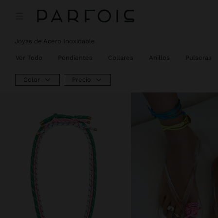
Joyas de Acero Inoxidable
Ver Todo
Pendientes
Collares
Anillos
Pulseras
Color
Precio