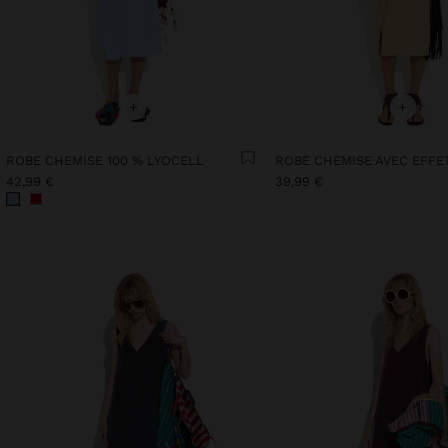
+
+
ROBE CHEMISE 100 % LYOCELL
42,99 €
39,99 €