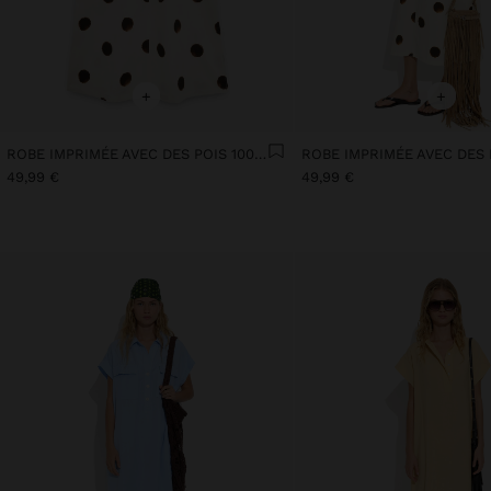
+
+
ROBE IMPRIMÉE AVEC DES POIS 100% COTON
49,99 €
49,99 €