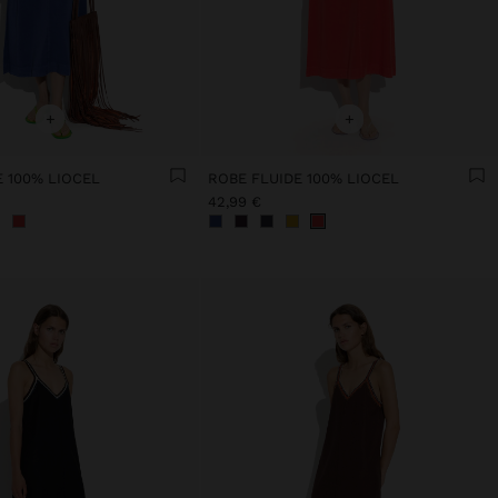
+
+
 100% LIOCEL
ROBE FLUIDE 100% LIOCEL
42,99 €