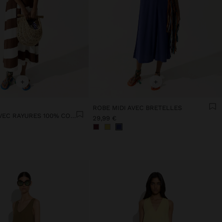
+
+
ROBE MIDI AVEC BRETELLES
ROBE MIDI AVEC RAYURES 100% COTON
29,99 €