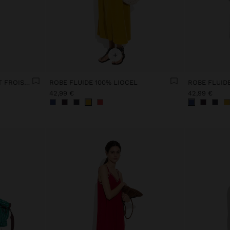
+
ROBE CHEMISE AVEC EFFET FROISSÉ
ROBE FLUIDE 100% LIOCEL
ROBE FLUIDE
42,99 €
42,99 €