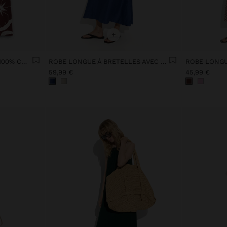
+
ROBE IMPRIMÉE FLORALE 100% COTON
ROBE LONGUE À BRETELLES AVEC FRONCÉ
ROBE LONGU
59,99 €
45,99 €