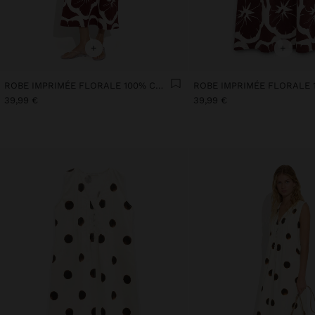
+
+
ROBE IMPRIMÉE FLORALE 100% COTON
39,99 €
39,99 €