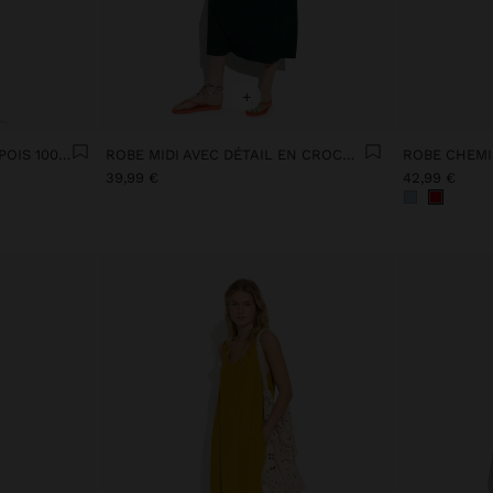
+
ROBE IMPRIMÉE AVEC DES POIS 100% COTON
ROBE MIDI AVEC DÉTAIL EN CROCHET
ROBE CHEMI
39,99 €
42,99 €