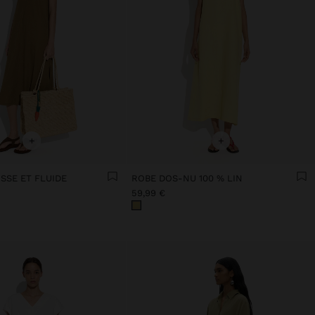
+
+
ISSE ET FLUIDE
ROBE DOS-NU 100 % LIN
59,99 €