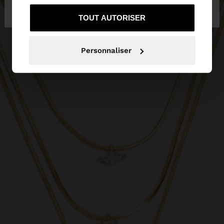
services.
rester sur France
United States
TOUT AUTORISER
Personnaliser