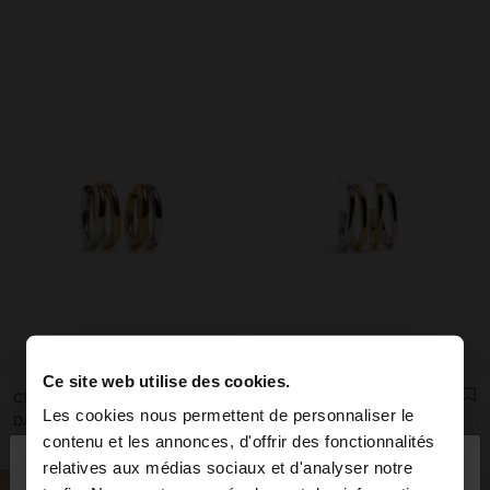
Ce site web utilise des cookies.
CRÉOLES DOUBLES BICOLORES - ACIER INOXYDABLE
CRÉOLES DOUBLES BICOLORES - ACIER INOXYDABLE
Les cookies nous permettent de personnaliser le
DA2,850.00
DA3,350.00
×
contenu et les annonces, d'offrir des fonctionnalités
bonjour
relatives aux médias sociaux et d'analyser notre