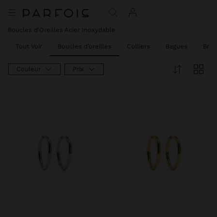
Boucles d'Oreilles Acier Inoxydable​
Tout Voir
Boucles d’oreilles
Colliers
Bagues
Brac
Couleur
Prix