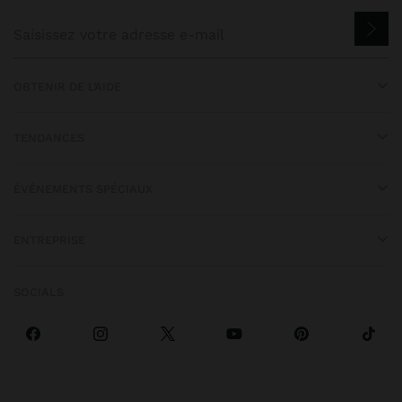
OBTENIR DE L’AIDE
TENDANCES
ÉVÉNEMENTS SPÉCIAUX
ENTREPRISE
SOCIALS