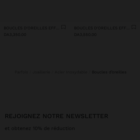
BOUCLES D'OREILLES EFFET TRIPLE - ACIER INOXYDABLE
BOUCLES D'OREILLES EFFET DOUBLE - ACIER INOXYDABLE
DA3,350.00
DA3,550.00
Parfois
Joaillerie
Acier Inoxydable
boucles d’oreilles
REJOIGNEZ NOTRE NEWSLETTER
et obtenez 10% de réduction