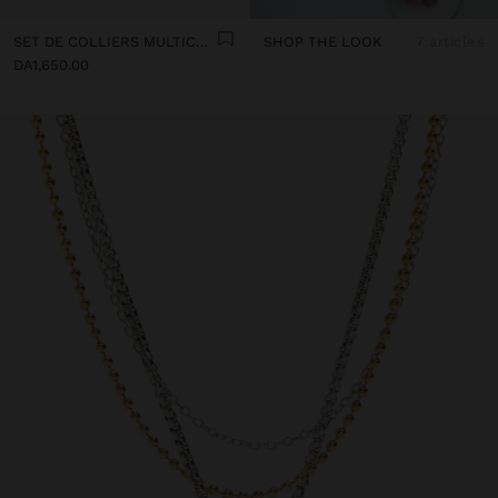
SET DE COLLIERS MULTICOLORES AVEC CORDON
SHOP THE LOOK
7 articles
DA1,650.00