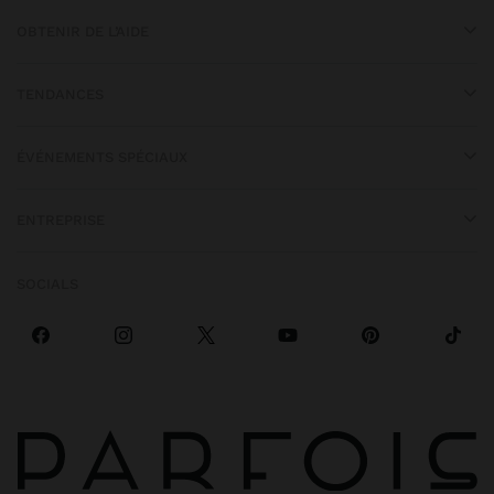
OBTENIR DE L’AIDE
TENDANCES
ÉVÉNEMENTS SPÉCIAUX
ENTREPRISE
SOCIALS