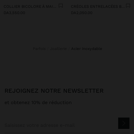
COLLIER BICOLORE À MAILLONS AVEC PENDENTIF ANNEAU - ACIER INOXYDABLE
CRÉOLES ENTRELACÉES BICOLORES AVEC ACIER INOXYDABLE
DA3,550.00
DA2,050.00
Parfois
Joaillerie
acier inoxydable
REJOIGNEZ NOTRE NEWSLETTER
et obtenez 10% de réduction