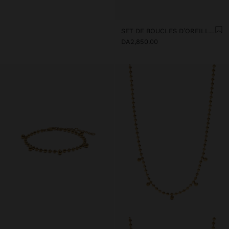
SET DE BOUCLES D’OREILLES SPHÈRE ET CROIX - ACIER INOXYDABLE
DA2,850.00