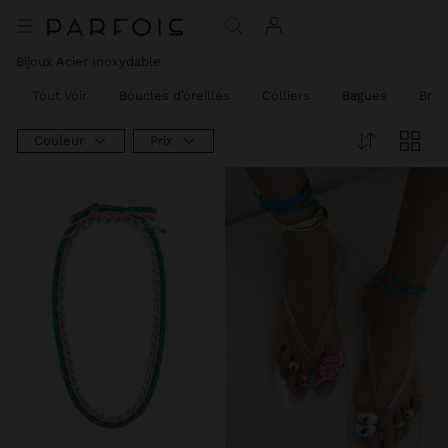
Bijoux Acier Inoxydable
Tout Voir
Boucles d’oreilles
Colliers
Bagues
Brac
Couleur
Prix