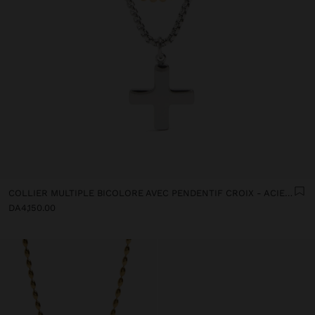
COLLIER MULTIPLE BICOLORE AVEC PENDENTIF CROIX - ACIER INOXYDABLE
DA4,150.00