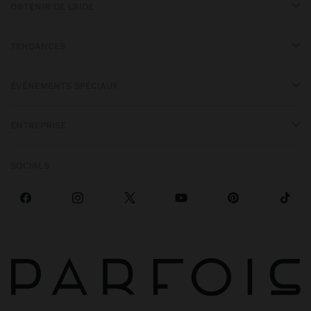
OBTENIR DE L’AIDE
TENDANCES
ÉVÉNEMENTS SPÉCIAUX
ENTREPRISE
SOCIALS