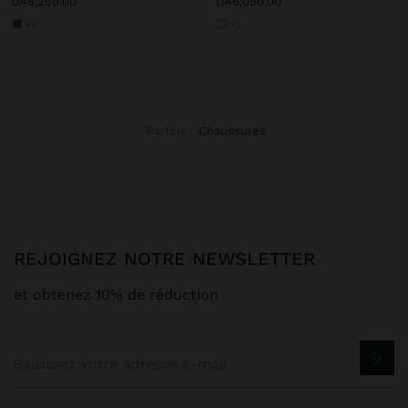
DA8,250.00
DA6,050.00
+3
+1
Parfois
chaussures
REJOIGNEZ NOTRE NEWSLETTER
et obtenez 10% de réduction