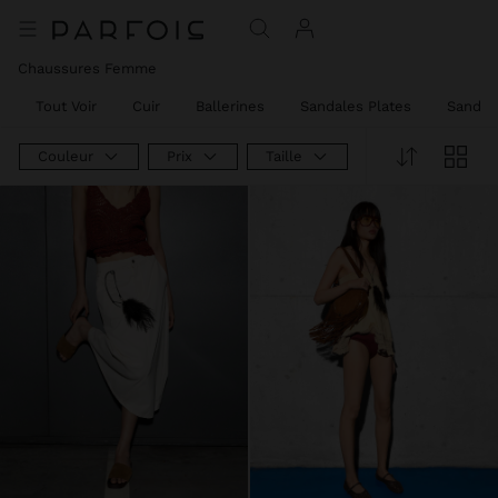
Chaussures Femme​
Tout Voir
Cuir
Ballerines
Sandales Plates
Sandal
Couleur
Prix
Taille