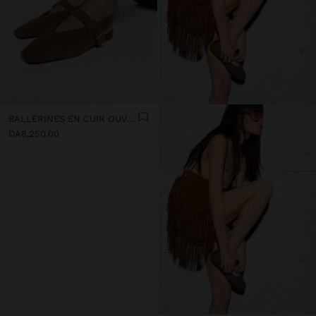
BALLERINES EN CUIR OUVERTES À L’ARRIÈRE AVEC BRIDE
DA8,250.00