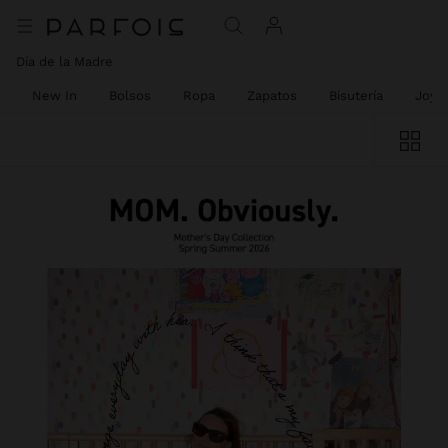
Día de la Madre
New In
Bolsos
Ropa
Zapatos
Bisutería
Joyer