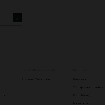
EVENTOS ESPECIALES
EMPRESA
Summer Collection
Empresa
Trabaja con nosotros
Boda
Franchising
Newsletter