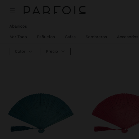
Abanicos
Ver Todo
Pañuelos
Gafas
Sombreros
Accesorios 
Color
Precio