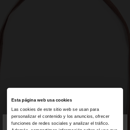
Esta página web usa cookies
Las cookies de este sitio web se usan para
×
personalizar el contenido y los anuncios, ofrecer
hola
funciones de redes sociales y analizar el tráfico.
Además, compartimos información sobre el uso que