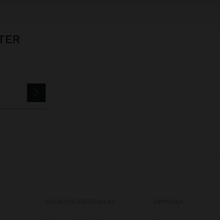
TER
EVENTOS ESPECIALES
EMPRESA