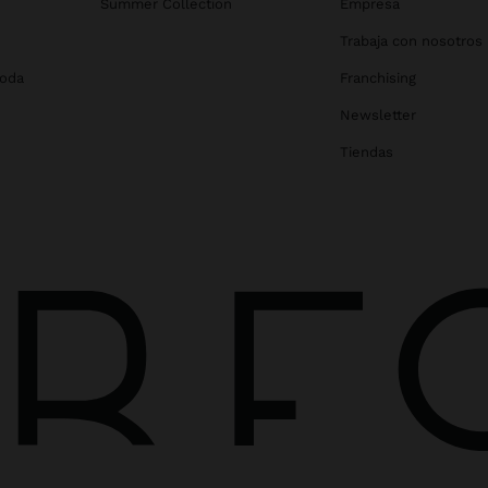
Summer Collection
Empresa
Trabaja con nosotros
Boda
Franchising
Newsletter
Tiendas