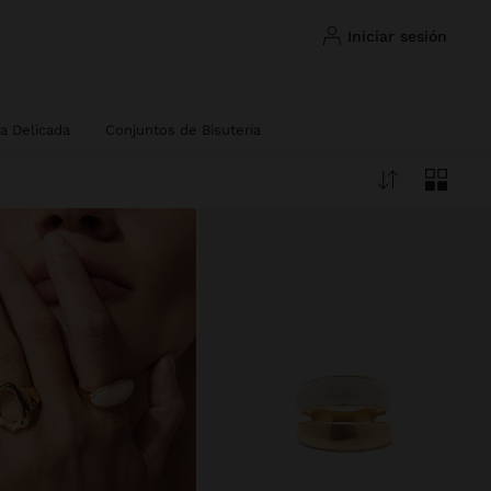
iniciar sesión
ía Delicada
Conjuntos de Bisutería