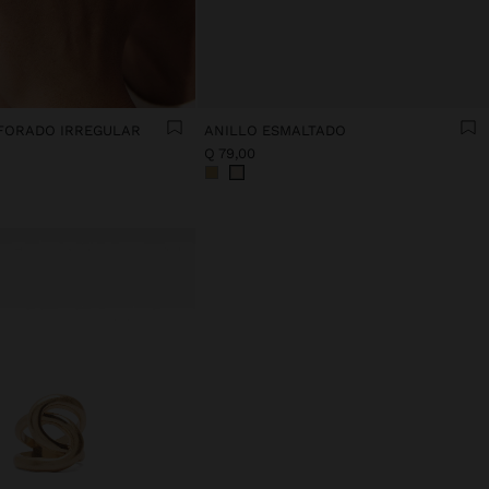
FORADO IRREGULAR
ANILLO ESMALTADO
Q 79,00