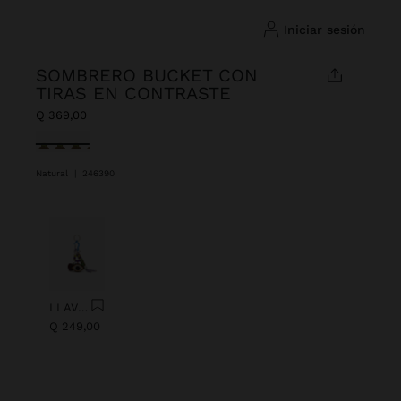
iniciar sesión
SOMBRERO BUCKET CON
TIRAS EN CONTRASTE
Q 369,00
Seleccionado
Natural
|
246390
Anterior
Next
LLAVERO CHARM OJO CON ABALORIOS
Q 249,00