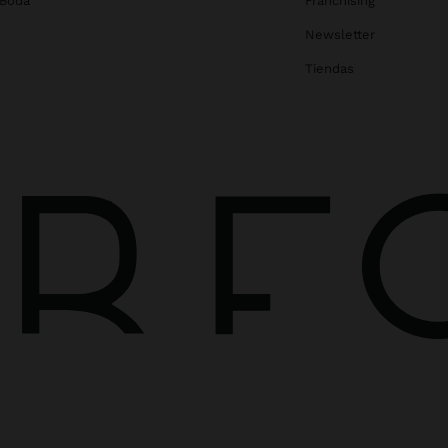
 Boda
Franchising
Newsletter
Tiendas