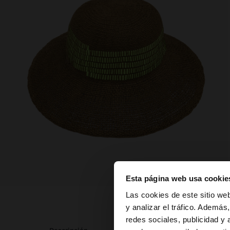
Esta página web usa cookie
hola
Las cookies de este sitio we
y analizar el tráfico. Ademá
redes sociales, publicidad y
Estás accediendo a 