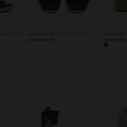
SANDALIAS DE PIEL T-BAR CON CUÑA
SANDALIAS DE PIEL T-BAR CON CUÑA
Col$299900.00
Col$359900.