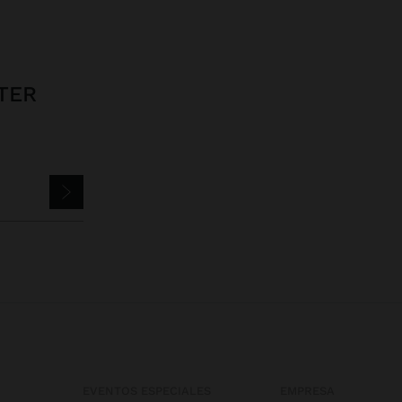
TER
EVENTOS ESPECIALES
EMPRESA