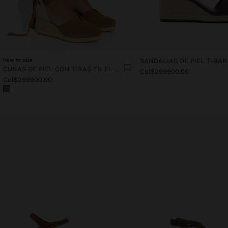
New to sale
CUÑAS DE PIEL CON TIRAS EN EL TOBILLO
Col$299900.00
Col$299900.00