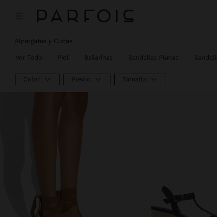
Alpargatas y Cuñas
Ver Todo
Piel
Bailarinas
Sandalias Planas
Sandali
Color
Precio
Tamaño