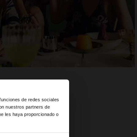
×
 funciones de redes sociales
con nuestros partners de
ue les haya proporcionado o
s?