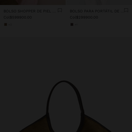
BOLSO SHOPPER DE PIEL PARA PORTÁTIL 15"
BOLSO PARA PORTÁTIL DE 13" CON BOLSA EXTRAÍBLE
Col$599900.00
Col$299900.00
+3
+1