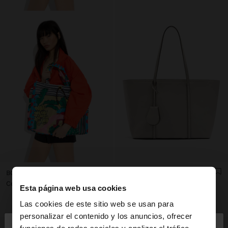
BOLSO SHOPPER ESTAMPADO DE NYLON
BOLSO SHOPPER CON TEXTURA Y COLGANTE
Col$279900.00
Col$169900.00
Esta página web usa cookies
+4
Las cookies de este sitio web se usan para
×
personalizar el contenido y los anuncios, ofrecer
hola