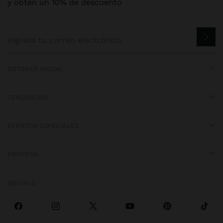
y obtén un 10% de descuento
OBTENER AYUDA
TENDENCIAS
EVENTOS ESPECIALES
EMPRESA
SOCIALS