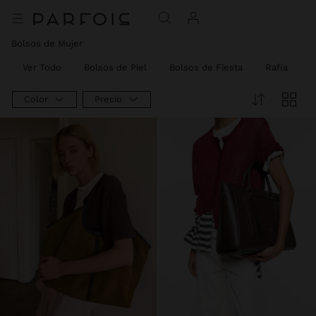
Bolsos de Mujer
Ver Todo
Bolsos de Piel
Bolsos de Fiesta
Rafia
S
Color
Precio