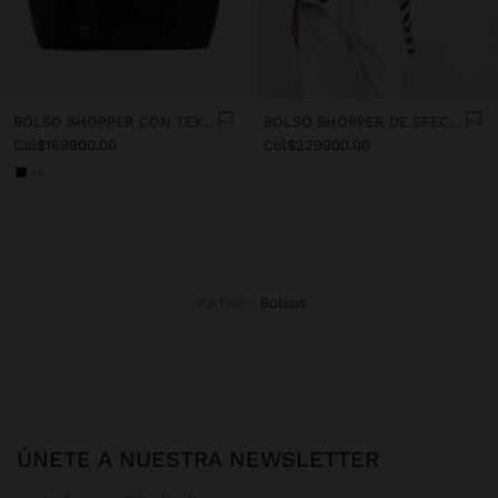
BOLSO SHOPPER CON TEXTURA Y COLGANTE
BOLSO SHOPPER DE EFECTO PIEL
Col$169900.00
Col$229900.00
+4
Parfois
bolsos
ÚNETE A NUESTRA NEWSLETTER