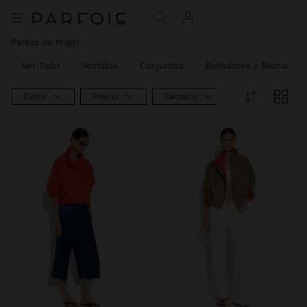
Parkas de Mujer
Ver Todo
Vestidos
Conjuntos
Bañadores y Bikinis
Color
Precio
Tamaño