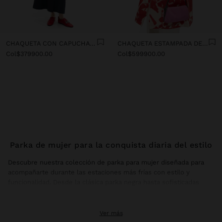
CHAQUETA CON CAPUCHA WATER REPELLENT
CHAQUETA ESTAMPADA DE ALGODÓN
Col$379900.00
Col$599900.00
Parka de mujer para la conquista diaria del estilo
Descubre nuestra colección de parka para mujer diseñada para
acompañarte durante las estaciones más frías con estilo y
funcionalidad. Desde la clásica parka negra hasta sofisticadas
versiones en colores vibrantes, cada diseño combina protección
contra el clima con la elegancia contemporánea que caracteriza a
la mujer moderna.
Ver más