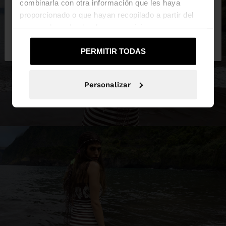
combinarla con otra información que les haya
proporcionado o que hayan recopilado a partir del
uso que haya hecho de sus servicios.
No, continuar en la web
Sí, llévame a
de Colombia
United States
PERMITIR TODAS
Personalizar