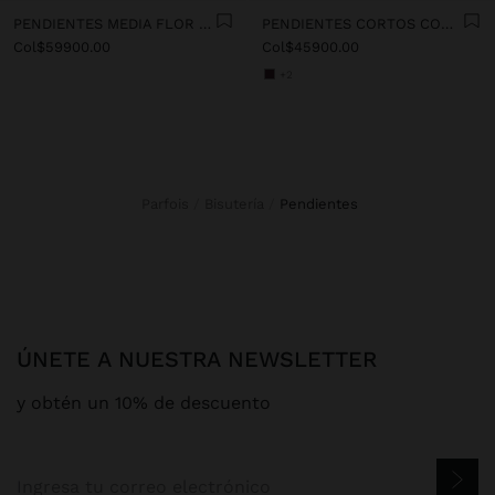
PENDIENTES MEDIA FLOR CON ESMALTE
PENDIENTES CORTOS CON PIEDRAS
Col$59900.00
Col$45900.00
+2
Parfois
Bisutería
pendientes
ÚNETE A NUESTRA NEWSLETTER
y obtén un 10% de descuento