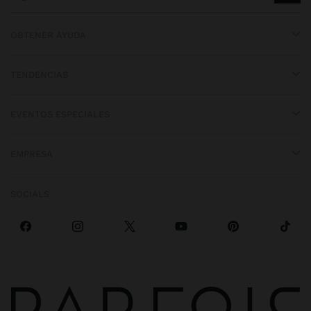
OBTENER AYUDA
TENDENCIAS
EVENTOS ESPECIALES
EMPRESA
SOCIALS