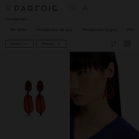
Pendientes
Ver todo
Pendientes de aro
Pendientes largos
Pendi
Color
Precio