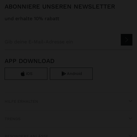
ABONNIERE UNSEREN NEWSLETTER
und erhalte 10% rabatt
APP DOWNLOAD
iOS
Android
HILFE ERHALTEN
TRENDS
BESONDERE ANLÄSSE