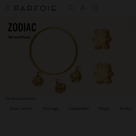
Tierkreiszeichen
Alles Sehen
Ohrringe
Halsketten
Ringe
Armbänd