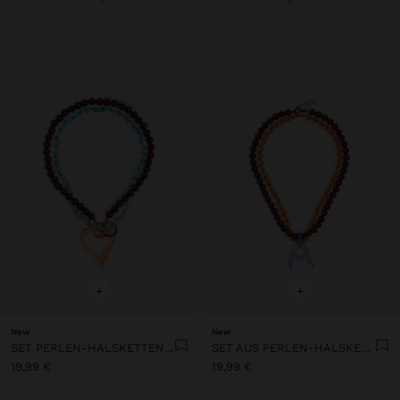
+
+
New
New
SET PERLEN-HALSKETTEN MIT HERZ-ANHÄNGERN
SET AUS PERLEN-HALSKETTEN MIT ANHÄNGER IN FORM DES BUCHSTABENS A
19,99 €
19,99 €