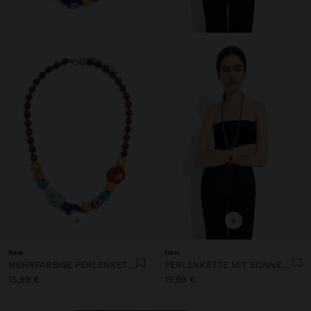
+
+
New
New
MEHRFARBIGE PERLENKETTE MIT KERAMIK
PERLENKETTE MIT SONNENANHÄNGER
15,99 €
15,99 €