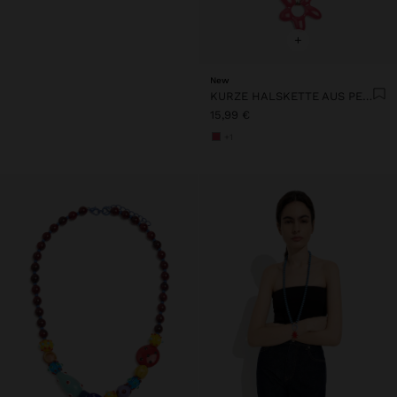
+
New
KURZE HALSKETTE AUS PERLEN MIT BLUMENANHÄNGER
15,99 €
+1