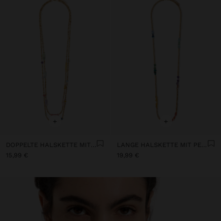
+
+
DOPPELTE HALSKETTE MIT PERLEN AUS STEIN UND HARZ
LANGE HALSKETTE MIT PERLEN UND STEINEN
15,99 €
19,99 €