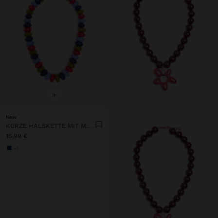
+
New
KURZE HALSKETTE MIT MEHRFARBIGEN PERLEN
15,99 €
+1