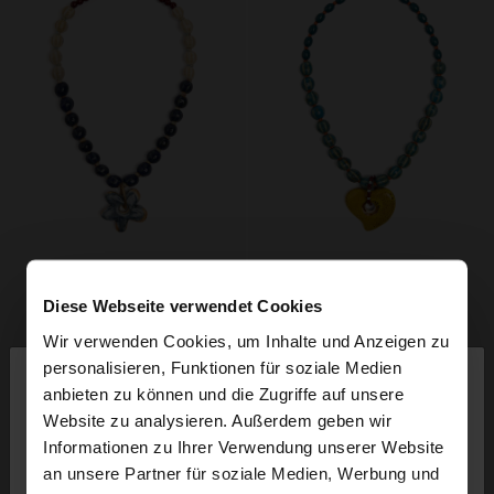
Diese Webseite verwendet Cookies
Wir verwenden Cookies, um Inhalte und Anzeigen zu
×
personalisieren, Funktionen für soziale Medien
hallo
anbieten zu können und die Zugriffe auf unsere
Website zu analysieren. Außerdem geben wir
Sie greifen von Luxembourg auf die Website zu.
Informationen zu Ihrer Verwendung unserer Website
Möchten Sie unsere United States Website
an unsere Partner für soziale Medien, Werbung und
durchsuchen?