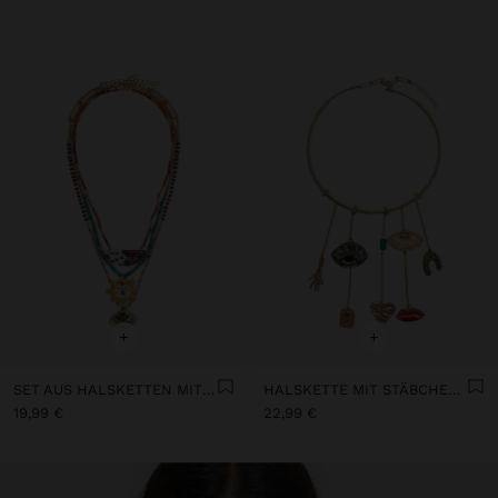
+
+
SET AUS HALSKETTEN MIT MULTICOLOR ANHÄNGERN
HALSKETTE MIT STÄBCHEN AUS KERAMIK
19,99 €
22,99 €