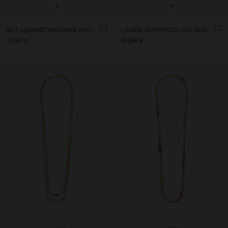
+
+
SET GEOMETRISCHER HALSKETTEN MIT STEINANHÄNGERN
LANGE DOPPELTE HALSKETTE MIT STEINEN
19,99 €
19,99 €