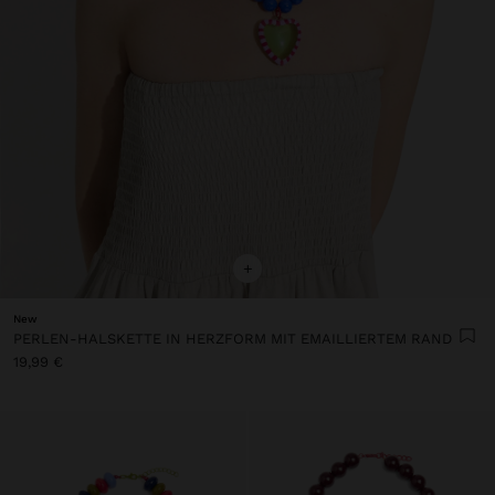
+
New
PERLEN-HALSKETTE IN HERZFORM MIT EMAILLIERTEM RAND
19,99 €