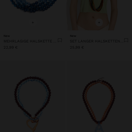
+
+
New
New
MEHRLAGIGE HALSKETTE AUS HARZPERLEN IM FARBVERLAUF
SET LANGER HALSKETTEN AUS HARZ
22,99 €
25,99 €