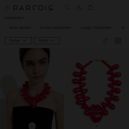
Halsketten
Alles sehen
Kurze Halsketten
Lange Halsketten
Set
Farbe
Preis
+
+