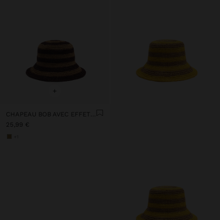
+
CHAPEAU BOB AVEC EFFET PAILLE À RAYURES
25,99 €
+1