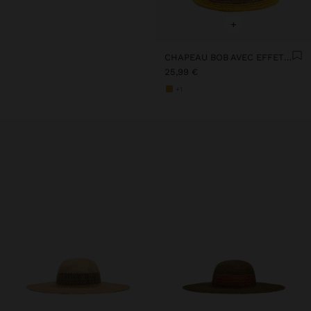
+
CHAPEAU BOB AVEC EFFET PAILLE À RAYURES
25,99 €
+1