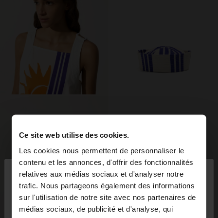
Ce site web utilise des cookies.
Les cookies nous permettent de personnaliser le
×
contenu et les annonces, d'offrir des fonctionnalités
bonjour
relatives aux médias sociaux et d'analyser notre
trafic. Nous partageons également des informations
sur l'utilisation de notre site avec nos partenaires de
Vous accédez au site depuis Belgique. Voulez-vous
médias sociaux, de publicité et d'analyse, qui
parcourir notre site au United States?