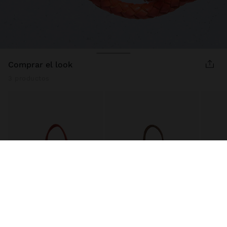
comprar el look
3 productos
BOLSO SHOPPER DE PIEL TRENZADA
BOLSO SHOPPER DE PIEL TRENZADA