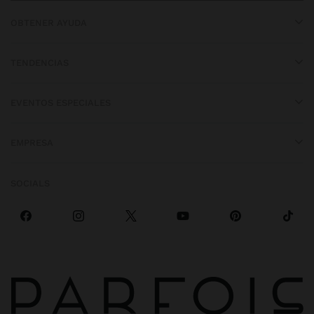
OBTENER AYUDA
TENDENCIAS
EVENTOS ESPECIALES
EMPRESA
SOCIALS