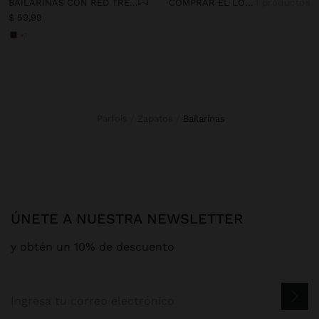
BAILARINAS CON RED TRENZADA
COMPRAR EL LOOK
1 productos
$ 59,99
+1
Parfois
Zapatos
bailarinas
ÚNETE A NUESTRA NEWSLETTER
y obtén un 10% de descuento