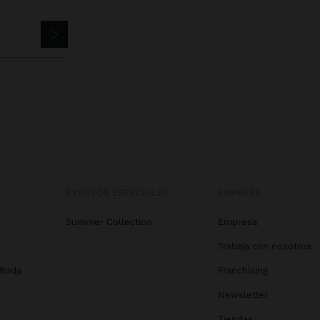
EVENTOS ESPECIALES
EMPRESA
Summer Collection
Empresa
Trabaja con nosotros
 Boda
Franchising
Newsletter
Tiendas