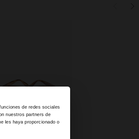
×
 funciones de redes sociales
con nuestros partners de
ue les haya proporcionado o