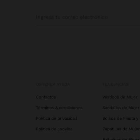
OBTENER AYUDA
TENDENCIAS
Contactos
Vestidos de Mujer
Términos & condiciones
Sandalias de Mujer
Política de privacidad
Bolsos de Fiesta y
Política de cookies
Zapatillas de Mujer
Bailarinas de Mujer