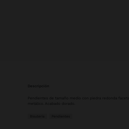
descripción
Pendientes de tamaño medio con piedra redonda facet
metálico. Acabado dorado.
Bisutería
Pendientes