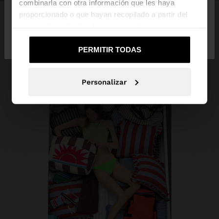
combinarla con otra información que les haya
proporcionado o que hayan recopilado a partir del
uso que haya hecho de sus servicios.
No, continuar en la web
Sí, llévame a
de Costa Rica
United States
PERMITIR TODAS
Personalizar