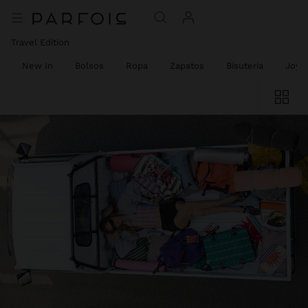
Travel Edition
New In
Bolsos
Ropa
Zapatos
Bisutería
Joyer