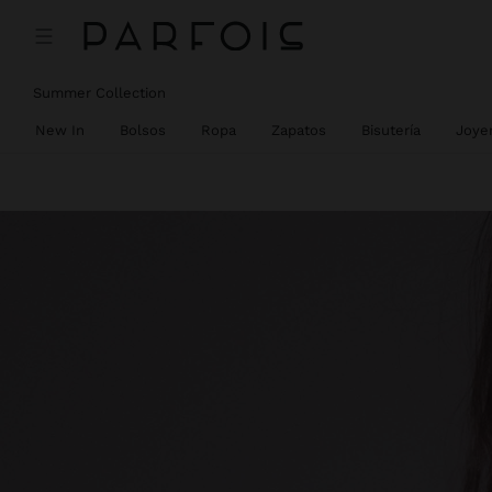
Summer Collection
New In
Bolsos
Ropa
Zapatos
Bisutería
Joyer