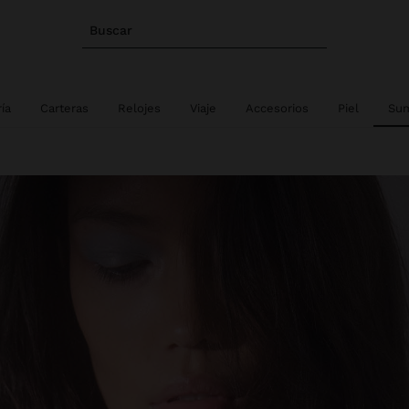
Buscar
ía
Carteras
Relojes
Viaje
Accesorios
Piel
Sum