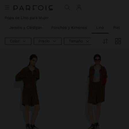
Ropa de Lino para Mujer
Jerséis y Cárdigan
Ponchos y Kimonos
Lino
Piel
Color
Precio
Tamaño