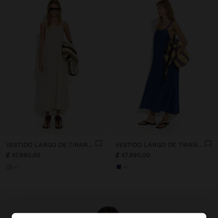
VESTIDO LARGO DE TIRANTES CON FRUNCIDO
VESTIDO LARGO DE TIRANTES CON FRUNCIDO
₡ 47.990,00
₡ 47.990,00
+1
+1